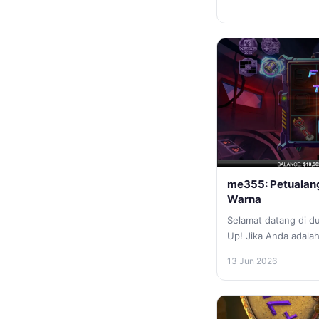
me355: Petualang
Warna
Selamat datang di d
Up! Jika Anda adala
suasana laboratoriu
13 Jun 2026