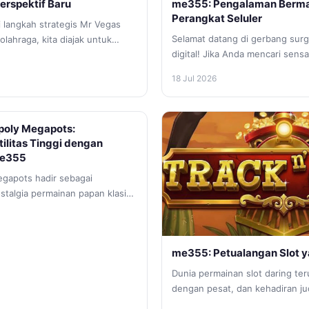
rspektif Baru
me355: Pengalaman Bermai
Perangkat Seluler
i langkah strategis Mr Vegas
Selamat datang di gerbang surg
olahraga, kita diajak untuk
digital! Jika Anda mencari sensa
 sebuah merek membangun
yang dikemas dengan teknologi
18 Jul 2026
poly Megapots:
ilitas Tinggi dengan
me355
apots hadir sebagai
stalgia permainan papan klasik
t modern yang intens. Big Time
me355: Petualangan Slot y
Dunia permainan slot daring t
dengan pesat, dan kehadiran ju
datang selalu membawa antusia