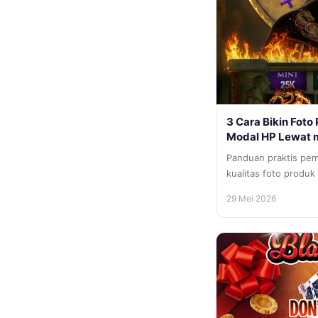
3 Cara Bikin Foto
Modal HP Lewat
Panduan praktis pemi
kualitas foto produk
me355.
29 Mei 2026