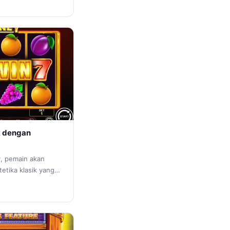
k dengan
, pemain akan
tika klasik yang
 kuno. Dikembangkan