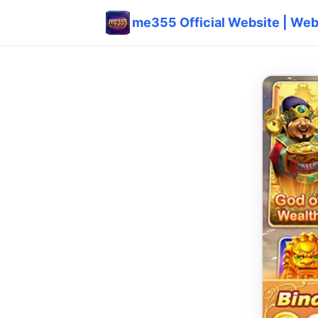
me355 Official Website | W