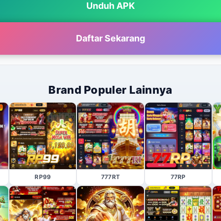
Unduh APK
Daftar Sekarang
Brand Populer Lainnya
RP99
777RT
77RP