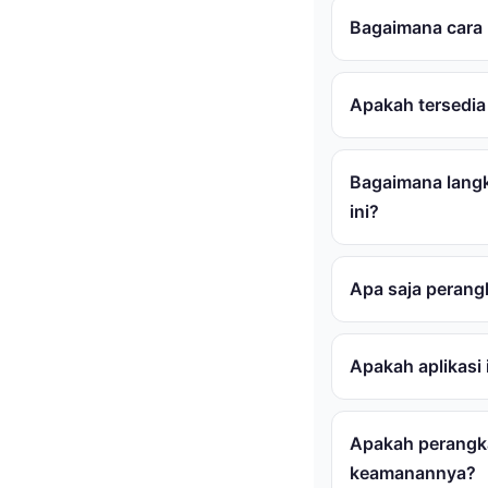
Bagaimana cara
Apakah tersedia c
Bagaimana langk
ini?
Apa saja perangk
Apakah aplikasi
Apakah perangka
keamanannya?