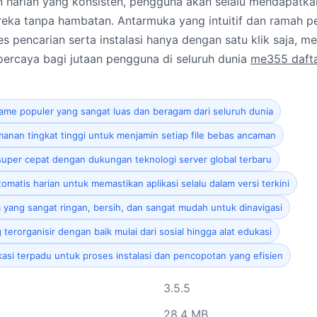
harian yang konsisten, pengguna akan selalu mendapatkan 
ereka tanpa hambatan. Antarmuka yang intuitif dan ramah 
pencarian serta instalasi hanya dengan satu klik saja, me
percaya bagi jutaan pengguna di seluruh dunia
me355 daft
 game populer yang sangat luas dan beragam dari seluruh dunia
amanan tingkat tinggi untuk menjamin setiap file bebas ancaman
uper cepat dengan dukungan teknologi server global terbaru
matis harian untuk memastikan aplikasi selalu dalam versi terkini
ang sangat ringan, bersih, dan sangat mudah untuk dinavigasi
g terorganisir dengan baik mulai dari sosial hingga alat edukasi
kasi terpadu untuk proses instalasi dan pencopotan yang efisien
3.5.5
28.4 MB