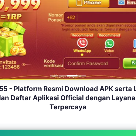
5 - Platform Resmi Download APK serta 
an Daftar Aplikasi Official dengan Layan
Terpercaya