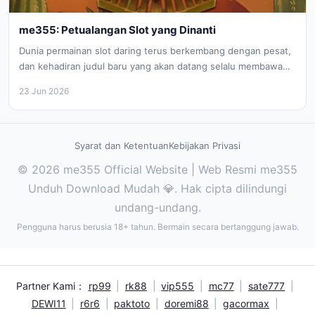
me355: Petualangan Slot yang Dinanti
Dunia permainan slot daring terus berkembang dengan pesat,
dan kehadiran judul baru yang akan datang selalu membawa
antusiasme tersendiri bagi...
23 Jun 2026
Syarat dan Ketentuan
Kebijakan Privasi
© 2026 me355 Official Website | Web Resmi me355
Unduh Download Mudah 💎. Hak cipta dilindungi
undang-undang.
Pengguna harus berusia 18+ tahun. Bermain secara bertanggung jawab.
Partner Kami：
rp99
|
rk88
|
vip555
|
mc77
|
sate777
|
DEWI11
|
r6r6
|
paktoto
|
doremi88
|
gacormax
|