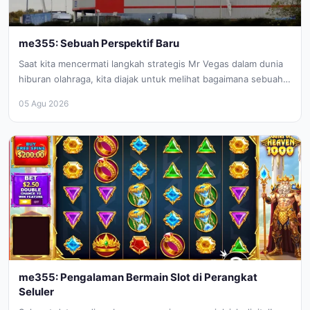
me355: Sebuah Perspektif Baru
Saat kita mencermati langkah strategis Mr Vegas dalam dunia
hiburan olahraga, kita diajak untuk melihat bagaimana sebuah
merek membangun identitas...
05 Agu 2026
me355: Pengalaman Bermain Slot di Perangkat
Seluler