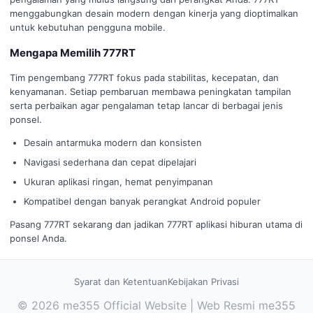
menggabungkan desain modern dengan kinerja yang dioptimalkan
untuk kebutuhan pengguna mobile.
Mengapa Memilih 777RT
Tim pengembang 777RT fokus pada stabilitas, kecepatan, dan
kenyamanan. Setiap pembaruan membawa peningkatan tampilan
serta perbaikan agar pengalaman tetap lancar di berbagai jenis
ponsel.
Desain antarmuka modern dan konsisten
Navigasi sederhana dan cepat dipelajari
Ukuran aplikasi ringan, hemat penyimpanan
Kompatibel dengan banyak perangkat Android populer
Pasang 777RT sekarang dan jadikan 777RT aplikasi hiburan utama di
ponsel Anda.
Syarat dan Ketentuan
Kebijakan Privasi
© 2026 me355 Official Website | Web Resmi me355