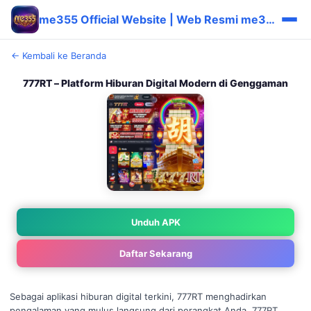
me355 Official Website | Web Resmi me355 Unduh Download Mudah 💎
← Kembali ke Beranda
777RT – Platform Hiburan Digital Modern di Genggaman
Unduh APK
Daftar Sekarang
Sebagai aplikasi hiburan digital terkini, 777RT menghadirkan
pengalaman yang mulus langsung dari perangkat Anda. 777RT